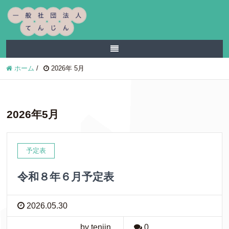
ホーム
/
2026年 5月
2026年5月
予定表
令和８年６月予定表
2026.05.30
by tenjin
0