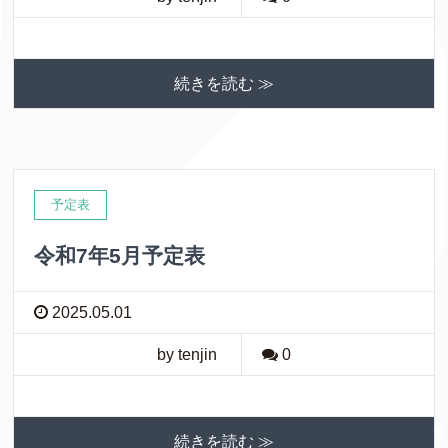
続きを読む ≫
予定表
令和7年5月予定表
2025.05.01
by tenjin
0
続きを読む ≫