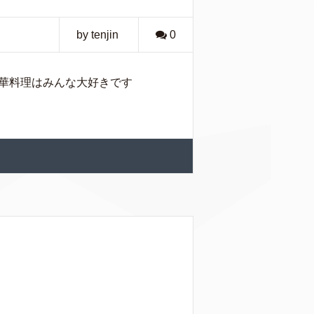
by tenjin
0
華料理はみんな大好きです