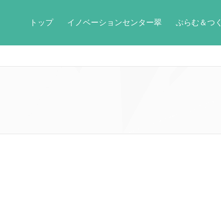
トップ
イノベーションセンター翠
ぷらむ＆つ