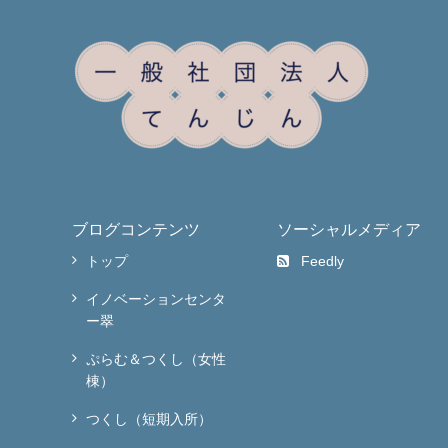
ブログコンテンツ
ソーシャルメディア
トップ
Feedly
イノベーションセンタ
ー翠
ぷらむ＆つくし（女性
棟）
つくし（短期入所）