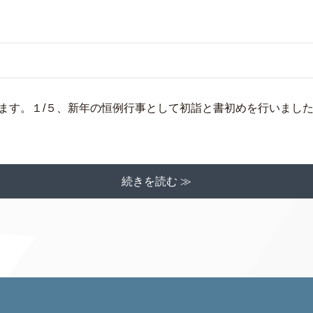
ます。１/５、新年の恒例行事として初詣と書初めを行いまし
続きを読む ≫