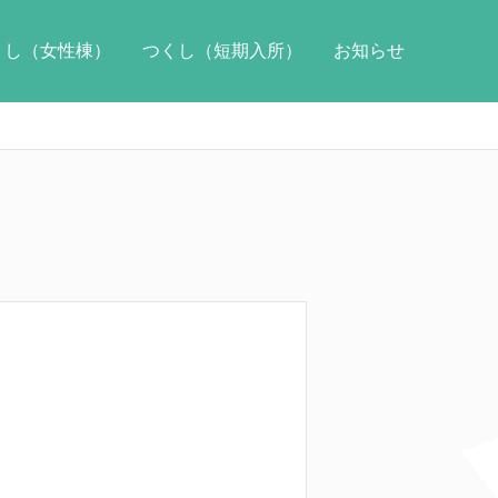
くし（女性棟）
つくし（短期入所）
お知らせ